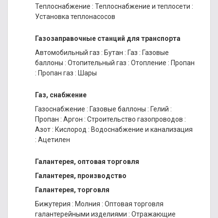
Теплоснабжение
:
Теплоснабжение и теплосети
:
Установка теплонасосов
Газозаправочные станций для транспорта
Автомобильный газ
:
Бутан
:
Газ
:
Газовые
баллоны
:
Отопительный газ
:
Отопление
:
Пропан
:
Пропан газ
:
Шары
Газ, снабжение
Газоснабжение
:
Газовые баллоны
:
Гелий
:
Пропан
:
Аргон
:
Строительство газопроводов
:
Азот
:
Кислород
:
Водоснабжение и канализация
:
Ацетилен
Галантерея, оптовая торговля
Галантерея, производство
Галантерея, торговля
Бижутерия
:
Молния
:
Оптовая торговля
галантерейными изделиями
:
Отражающие