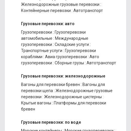
Железнодорожные грузовые перевозки
:
Контейнерные перевозки
:
Автотранспорт
Грузовые перевозки: авто
Грузоперевозки
:
Грузоперевозки
автомобильные
:
Международные
грузоперевозки
:
Складские услуги
:
Транспортные услуги
:
Грузоперевозки
кораблями
:
Авиа грузоперевозки
:
Авто
грузоперевозки
:
Сборные грузы
:
Автотранспорт
Грузовые перевозки: железнодорожные
Вагоны для перевозки бревен
:
Вагоны для
перевозки щепа
:
Железнодорожные грузовые
перевозки
:
Железнодорожные цистерны
:
Крытые вагоны
:
Платформы для перевозки
бревен
Грузовые перевозки: по воде
Морские контейнеры
:
Морские грузоперевозки
: