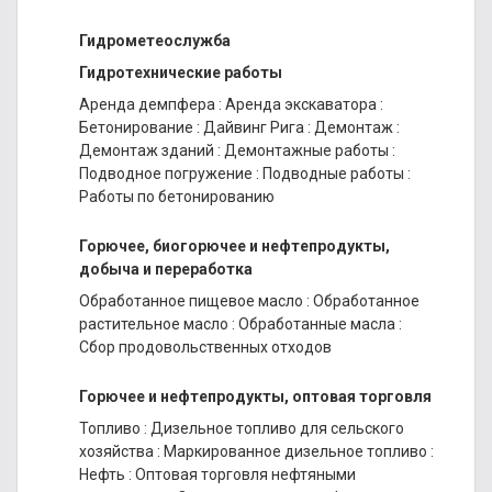
Гидрометеослужба
Гидротехнические работы
Аренда демпфера
:
Аренда экскаватора
:
Бетонирование
:
Дайвинг Рига
:
Демонтаж
:
Демонтаж зданий
:
Демонтажные работы
:
Подводное погружение
:
Подводные работы
:
Работы по бетонированию
Горючее, биогорючее и нефтепродукты,
добыча и переработка
Обработанное пищевое масло
:
Обработанное
растительное масло
:
Обработанные масла
:
Сбор продовольственных отходов
Горючее и нефтепродукты, оптовая торговля
Топливо
:
Дизельное топливо для сельского
хозяйства
:
Маркированное дизельное топливо
:
Нефть
:
Оптовая торговля нефтяными