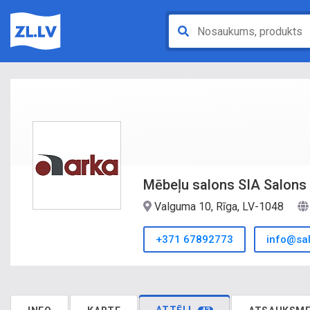
Mēbeļu salons SIA Salons 
Valguma 10, Rīga, LV-1048
+371 67892773
info@sal