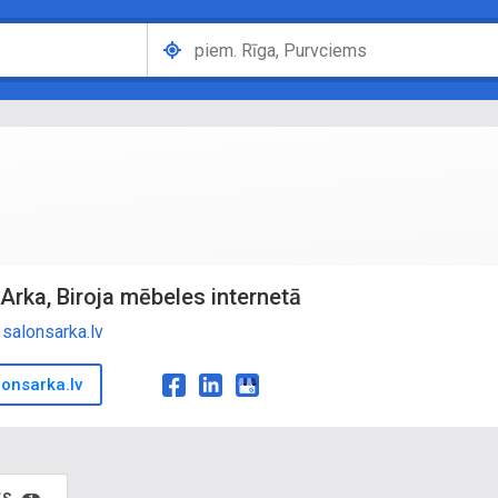
Arka, Biroja mēbeles internetā
salonsarka.lv
onsarka.lv