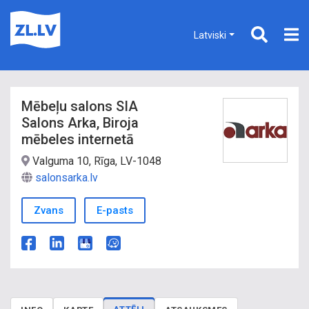
Latviski
Mēbeļu salons SIA
Salons Arka, Biroja
mēbeles internetā
Valguma 10, Rīga, LV-1048
salonsarka.lv
Zvans
E-pasts