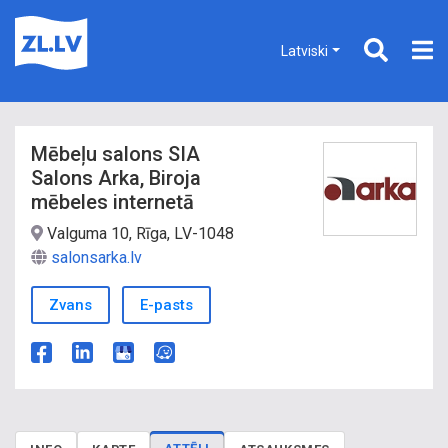
Latviski
Mēbeļu salons SIA
Salons Arka, Biroja
mēbeles internetā
Valguma 10, Rīga, LV-1048
salonsarka.lv
Zvans
E-pasts