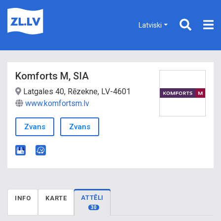
Latviski
Komforts M, SIA
Latgales 40, Rēzekne, LV-4601
www.komfortsm.lv
Zvans
Zvans
ATTĒLI
INFO
KARTE
30