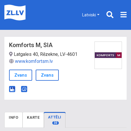
Latviski
Komforts M, SIA
Latgales 40, Rēzekne, LV-4601
www.komfortsm.lv
Zvans
Zvans
ATTĒLI
INFO
KARTE
30