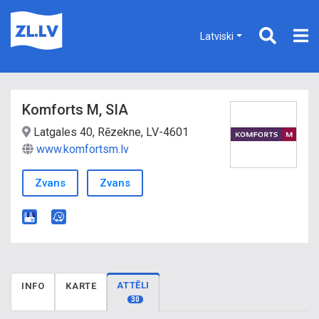
Latviski
Komforts M, SIA
Latgales 40, Rēzekne, LV-4601
www.komfortsm.lv
Zvans
Zvans
ATTĒLI
INFO
KARTE
30