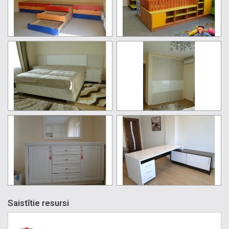
Saistītie resursi