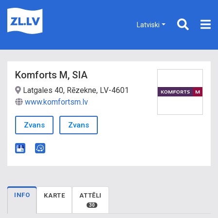
Latviski
Komforts M, SIA
Latgales 40, Rēzekne, LV-4601
www.komfortsm.lv
Zvans
Zvans
INFO
KARTE
ATTĒLI
30