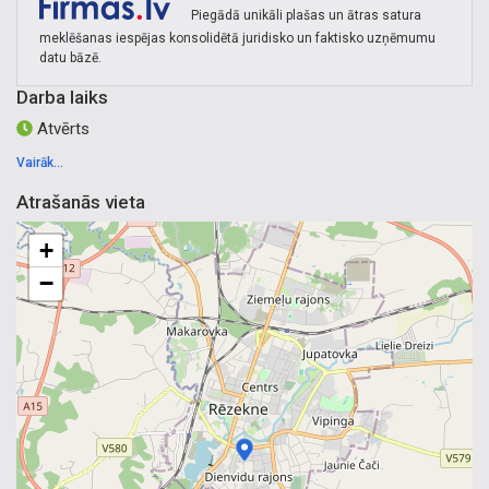
Piegādā unikāli plašas un ātras satura
meklēšanas iespējas konsolidētā juridisko un faktisko uzņēmumu
datu bāzē.
Darba laiks
Atvērts
Vairāk...
Atrašanās vieta
+
−