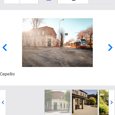
Cepelīni