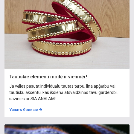
Tautiskie elementi modē ir vienmēr!
Ja vēlies pasūtīt individuālu tautas tērpu, lina apģērbu vai
tautisku akcentu, kas ikdienā atsvaidzinās tavu garderobi,
sazinies ar SIA ANVI AM!
Узнать больше