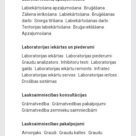
Labiekārtošana apzaļumošana
:
Bruģēšana
:
Zāliena ierīkošana
:
Labiekārtošana
:
Bruģēšanas
darbi
:
Sniega tīrīšana
:
Labiekārtošanas darbi
:
Teritorijas labiekārtošana
:
Bruģa ieklāšana
:
Apzaļumošana
Laboratorijas iekārtas un piederumi
Laboratorijas iekārtas
:
Laboratorijas piederumi
:
Graudu analizators
:
Inhibitoru testi
:
Laboratorijas
galds
:
Laboratorijas iekārtu remonts
:
Infratec
:
Laboratorijas iekārtu serviss
:
Laboratorijas ierīces
:
Drošības sistēmas
Lauksaimniecības konsultācijas
Grāmatvedība
:
Grāmatvedības pakalpojumi
:
Grāmatvedība zemnieku saimniecībām
Lauksaimniecības pakalpojumi
Amonjaks
:
Graudi
:
Graudu kaltes
:
Graudu