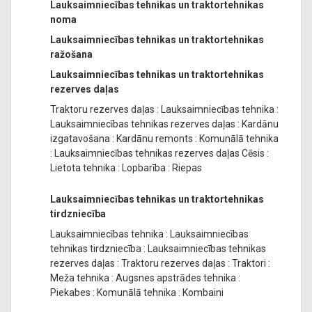
Lauksaimniecības tehnikas un traktortehnikas
noma
Lauksaimniecības tehnikas un traktortehnikas
ražošana
Lauksaimniecības tehnikas un traktortehnikas
rezerves daļas
Traktoru rezerves daļas
:
Lauksaimniecības tehnika
:
Lauksaimniecības tehnikas rezerves daļas
:
Kardānu
izgatavošana
:
Kardānu remonts
:
Komunālā tehnika
:
Lauksaimniecības tehnikas rezerves daļas Cēsis
:
Lietota tehnika
:
Lopbarība
:
Riepas
Lauksaimniecības tehnikas un traktortehnikas
tirdzniecība
Lauksaimniecības tehnika
:
Lauksaimniecības
tehnikas tirdzniecība
:
Lauksaimniecības tehnikas
rezerves daļas
:
Traktoru rezerves daļas
:
Traktori
:
Meža tehnika
:
Augsnes apstrādes tehnika
:
Piekabes
:
Komunālā tehnika
:
Kombaini