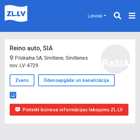
Latviski
Reino auto, SIA
Pilskalna 5A, Smiltene, Smiltenes
RaSIA
nov. LV-4729
Zvans
Ūdensapgāde un kanalizācija
Pieteikt biznesa informācijas labojumu ZL.LV