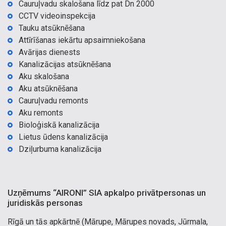
Cauruļvadu skalošana līdz pat Dn 2000
CCTV videoinspekcija
Tauku atsūknēšana
Attīrīšanas iekārtu apsaimniekošana
Avārijas dienests
Kanalizācijas atsūknēšana
Aku skalošana
Aku atsūknēšana
Cauruļvadu remonts
Aku remonts
Bioloģiskā kanalizācija
Lietus ūdens kanalizācija
Dziļurbuma kanalizācija
Uzņēmums “AIRONI” SIA apkalpo privātpersonas un
juridiskās personas
Rīgā un tās apkārtnē (Mārupe, Mārupes novads, Jūrmala,