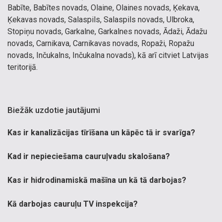
Babīte, Babītes novads, Olaine, Olaines novads, Ķekava,
Ķekavas novads, Salaspils, Salaspils novads, Ulbroka,
Stopiņu novads, Garkalne, Garkalnes novads, Ādaži, Ādažu
novads, Carnikava, Carnikavas novads, Ropaži, Ropažu
novads, Inčukalns, Inčukalna novads), kā arī citviet Latvijas
teritorijā.
Biežāk uzdotie jautājumi
Kas ir kanalizācijas tīrīšana un kāpēc tā ir svarīga?
Kad ir nepieciešama cauruļvadu skalošana?
Kas ir hidrodinamiskā mašīna un kā tā darbojas?
Kā darbojas cauruļu TV inspekcija?