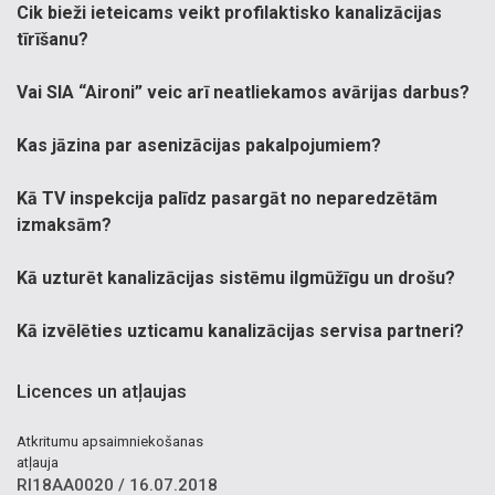
Cik bieži ieteicams veikt profilaktisko kanalizācijas
tīrīšanu?
Vai SIA “Aironi” veic arī neatliekamos avārijas darbus?
Kas jāzina par asenizācijas pakalpojumiem?
Kā TV inspekcija palīdz pasargāt no neparedzētām
izmaksām?
Kā uzturēt kanalizācijas sistēmu ilgmūžīgu un drošu?
Kā izvēlēties uzticamu kanalizācijas servisa partneri?
Licences un atļaujas
Atkritumu apsaimniekošanas
atļauja
RI18AA0020 / 16.07.2018