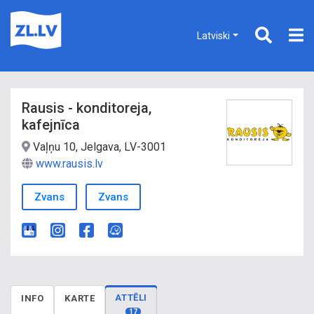
Latviski
Rausis - konditoreja,
kafejnīca
Vaļņu 10, Jelgava, LV-3001
www.rausis.lv
Zvans
Zvans
ATTĒLI
INFO
KARTE
17