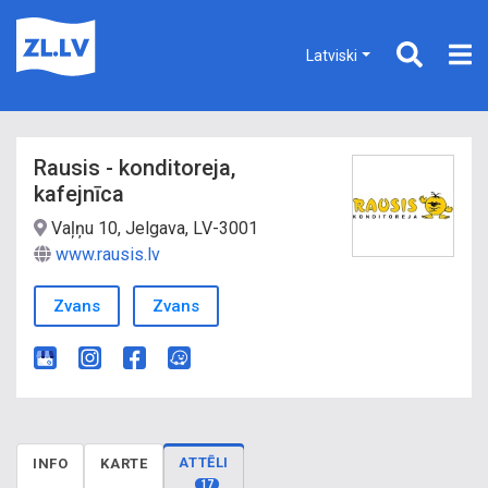
Latviski
Rausis - konditoreja,
kafejnīca
Vaļņu 10, Jelgava, LV-3001
www.rausis.lv
Zvans
Zvans
ATTĒLI
INFO
KARTE
17