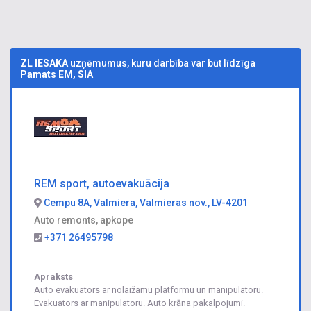
ZL IESAKA
uzņēmumus, kuru darbība var būt līdzīga
Pamats EM, SIA
REM sport, autoevakuācija
Cempu 8A, Valmiera, Valmieras nov., LV-4201
Auto remonts, apkope
+371 26495798
Apraksts
Auto evakuators ar nolaižamu platformu un manipulatoru.
Evakuators ar manipulatoru. Auto krāna pakalpojumi.