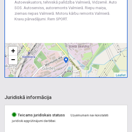
Autoevakuators, tehniskā palīdzība Valmierā, Vidzemē. Auto
SOS. Autoserviss, autoremonts Valmierā. Riepu maiņa,
ziemas riepas Valmierā. Motoru kārbu remonts Valmierā.
Kravu pārvadājumi. Rem SPORT.
+
−
Leaflet
Juridiskā informācija
Teicams juridiskais statuss
Uzņēmumam nav konstatēti
juridiski apgrūtinājumi darbībai.