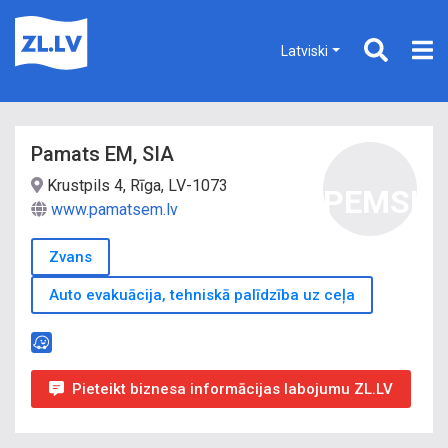
Latviski
Pamats EM, SIA
Krustpils 4, Rīga, LV-1073
PEMSI
www.pamatsem.lv
Zvans
Auto evakuācija, tehniskā palīdzība uz ceļa
Pieteikt biznesa informācijas labojumu ZL.LV