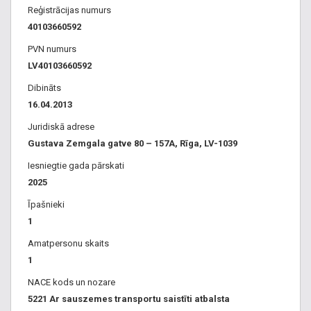
Reģistrācijas numurs
40103660592
PVN numurs
LV40103660592
Dibināts
16.04.2013
Juridiskā adrese
Gustava Zemgala gatve 80 – 157A, Rīga, LV-1039
Iesniegtie gada pārskati
2025
Īpašnieki
1
Amatpersonu skaits
1
NACE kods un nozare
5221 Ar sauszemes transportu saistīti atbalsta