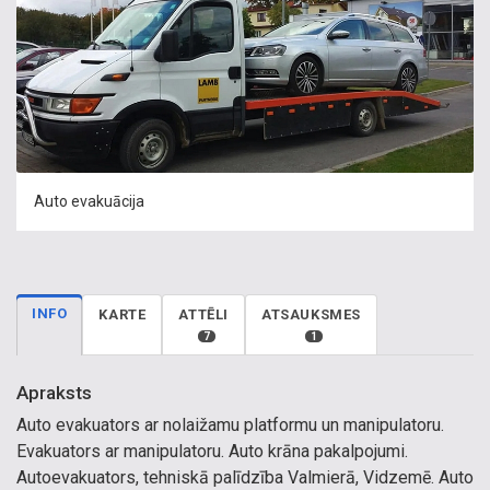
Auto evakuācija
INFO
KARTE
ATTĒLI
ATSAUKSMES
7
1
Apraksts
Auto evakuators ar nolaižamu platformu un manipulatoru.
Evakuators ar manipulatoru. Auto krāna pakalpojumi.
Autoevakuators, tehniskā palīdzība Valmierā, Vidzemē. Auto