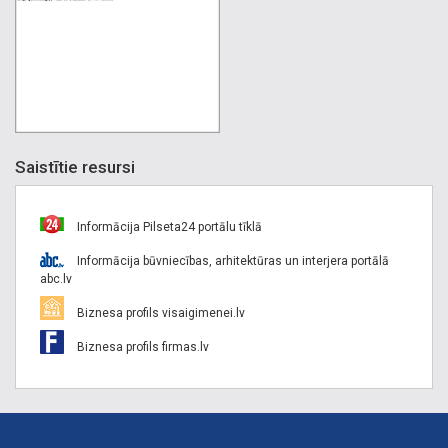
Saistītie resursi
Informācija Pilseta24 portālu tīklā
Informācija būvniecības, arhitektūras un interjera portālā
abc.lv
Biznesa profils visaigimenei.lv
Biznesa profils firmas.lv