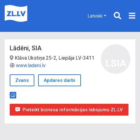
Latviski
Lādēni, SIA
Klāva Ukstiņa 25-2, Liepāja LV-3411
LSIA
www.ladeni.lv
Zvans
Apdares darbi
Pieteikt biznesa informācijas labojumu ZL.LV