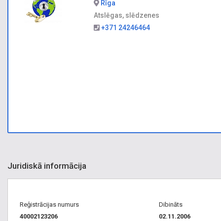
Rīga
Atslēgas, slēdzenes
+371 24246464
Juridiskā informācija
Reģistrācijas numurs
Dibināts
40002123206
02.11.2006