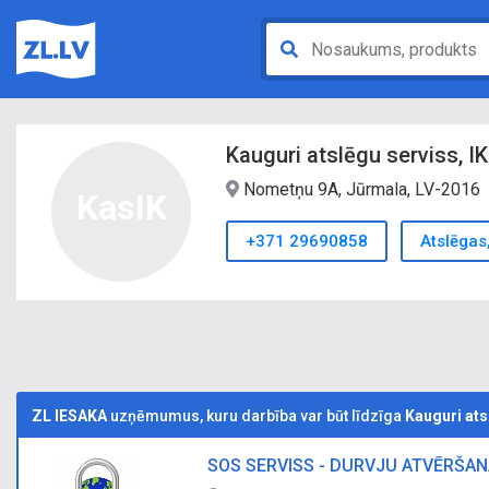
Kauguri atslēgu serviss, IK
Nometņu 9A, Jūrmala, LV-2016
KasIK
+371 29690858
Atslēgas
ZL IESAKA
uzņēmumus, kuru darbība var būt līdzīga
Kauguri ats
SOS SERVISS - DURVJU ATVĒRŠA