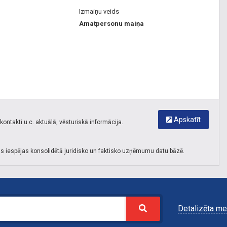
Izmaiņu veids
Amatpersonu maiņa
Apskatīt
ontakti u.c. aktuālā, vēsturiskā informācija.
s iespējas konsolidētā juridisko un faktisko uzņēmumu datu bāzē.
Detalizēta me