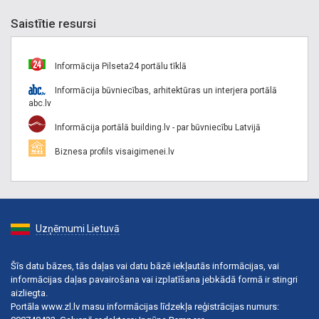
Saistītie resursi
Informācija Pilseta24 portālu tīklā
Informācija būvniecības, arhitektūras un interjera portālā
abc.lv
Informācija portālā building.lv - par būvniecību Latvijā
Biznesa profils visaigimenei.lv
Uzņēmumi Lietuvā
Šīs datu bāzes, tās daļas vai datu bāzē iekļautās informācijas, vai
informācijas daļas pavairošana vai izplatīšana jebkādā formā ir stingri
aizliegta.
Portāla www.zl.lv masu informācijas līdzekļa reģistrācijas numurs: