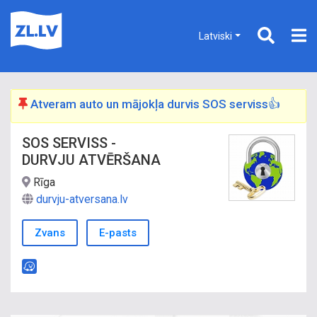
Latviski
Atveram auto un mājokļa durvis SOS serviss👍
SOS SERVISS -
DURVJU ATVĒRŠANA
Rīga
durvju-atversana.lv
Zvans
E-pasts