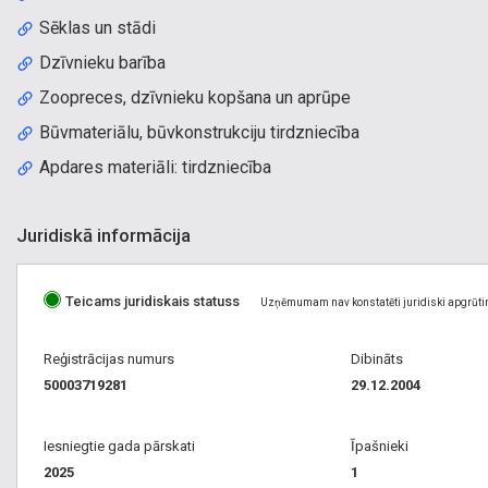
Sēklas un stādi
Dzīvnieku barība
Zoopreces, dzīvnieku kopšana un aprūpe
Būvmateriālu, būvkonstrukciju tirdzniecība
Apdares materiāli: tirdzniecība
Juridiskā informācija
Teicams juridiskais statuss
Uzņēmumam nav konstatēti juridiski apgrūti
Reģistrācijas numurs
Dibināts
50003719281
29.12.2004
Iesniegtie gada pārskati
Īpašnieki
2025
1