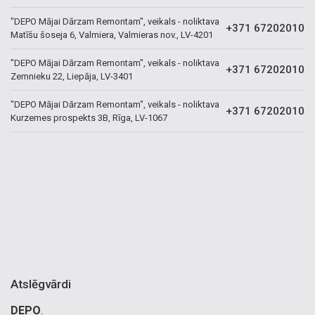
"DEPO Mājai Dārzam Remontam", veikals - noliktava
+371 67202010
Matīšu šoseja 6, Valmiera, Valmieras nov., LV-4201
"DEPO Mājai Dārzam Remontam", veikals - noliktava
+371 67202010
Zemnieku 22, Liepāja, LV-3401
"DEPO Mājai Dārzam Remontam", veikals - noliktava
+371 67202010
Kurzemes prospekts 3B, Rīga, LV-1067
Atslēgvārdi
DEPO
.