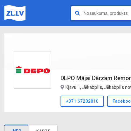
DEPO Mājai Dārzam Remonta
Kļavu 1, Jēkabpils, Jēkabpils no
+371 67202010
Faceboo