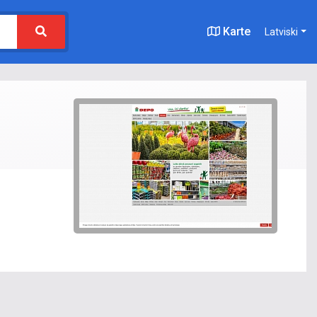
Karte
Latviski