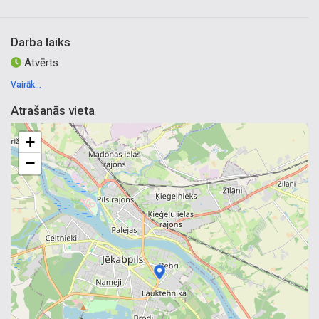
Darba laiks
Atvērts
Vairāk...
Atrašanās vieta
+
−