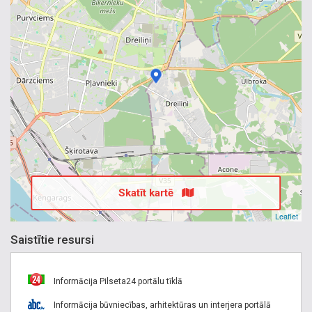
Skatīt kartē
Leaflet
Saistītie resursi
Informācija Pilseta24 portālu tīklā
Informācija būvniecības, arhitektūras un interjera portālā