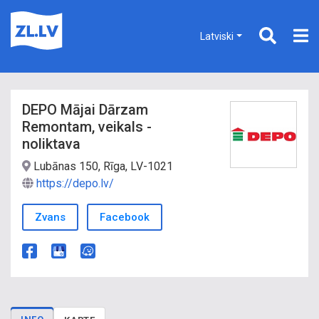
Latviski
DEPO Mājai Dārzam
Remontam, veikals -
noliktava
Lubānas 150, Rīga, LV-1021
https://depo.lv/
Zvans
Facebook