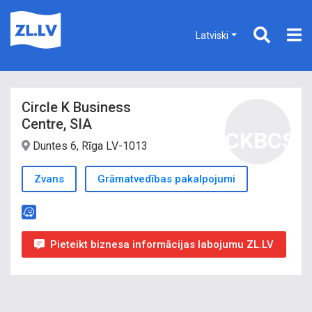
Latviski
Circle K Business
Centre, SIA
CKBCS
Duntes 6, Rīga LV-1013
Zvans
Grāmatvedības pakalpojumi
Pieteikt biznesa informācijas labojumu ZL.LV