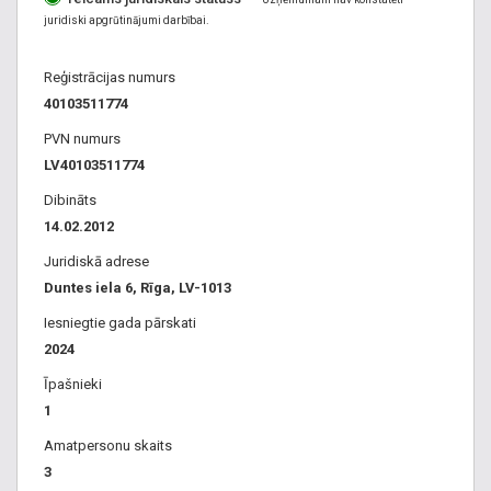
juridiski apgrūtinājumi darbībai.
Reģistrācijas numurs
40103511774
PVN numurs
LV40103511774
Dibināts
14.02.2012
Juridiskā adrese
Duntes iela 6, Rīga, LV-1013
Iesniegtie gada pārskati
2024
Īpašnieki
1
Amatpersonu skaits
3