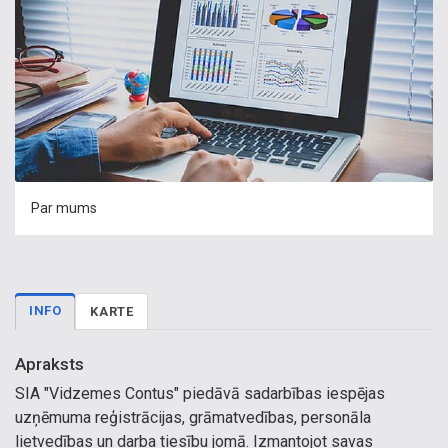
Par mums
INFO
KARTE
Apraksts
SIA "Vidzemes Contus" piedāvā sadarbības iespējas
uzņēmuma reģistrācijas, grāmatvedības, personāla
lietvedības un darba tiesību jomā. Izmantojot savas