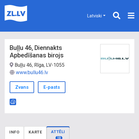
Latviski
Buļļu 46, Diennakts
Apbedīšanas birojs
Buļļu 46, Rīga, LV-1055
www.bullu46.lv
Zvans
E-pasts
ATTĒLI
INFO
KARTE
10