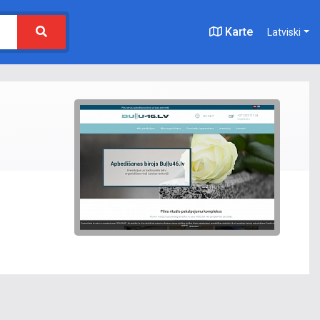
Karte
Latviski