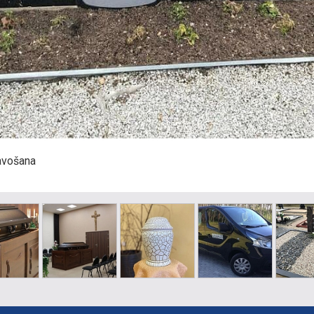
avošana