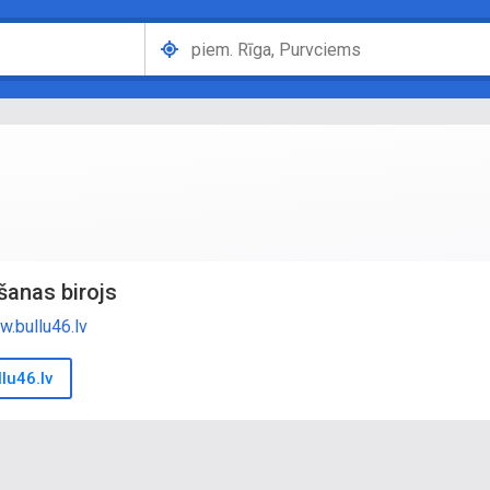
šanas birojs
.bullu46.lv
lu46.lv