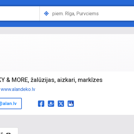
Y & MORE, žalūzijas, aizkari, markīzes
www.alandeko.lv
alan.lv