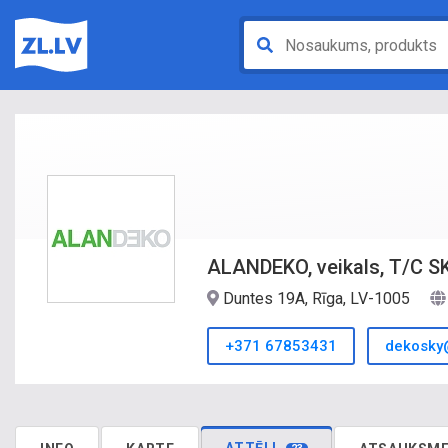
ALANDEKO, veikals, T/C SK
Duntes 19A, Rīga, LV-1005
+371 67853431
dekosky@