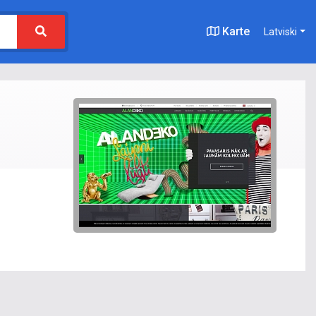
Karte
Latviski