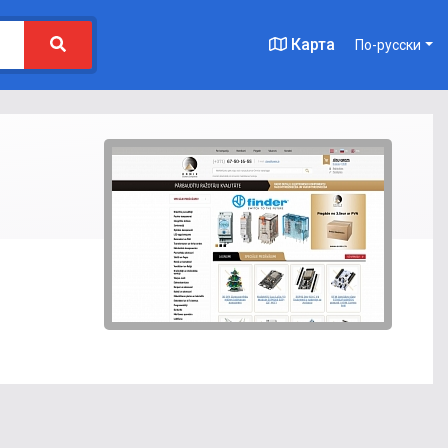
Карта
По-русски