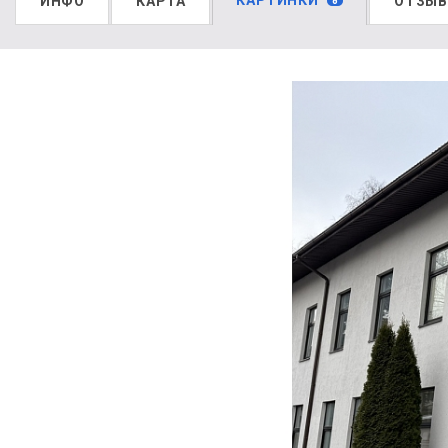
КАРТИНКИ
ИНФО
КАРТА
ОТЗЫ
8