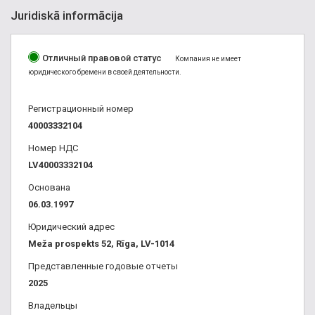
Juridiskā informācija
Отличный правовой статус
Компания не имеет
юридического бремени в своей деятельности.
Регистрационный номер
40003332104
Номер НДС
LV40003332104
Основана
06.03.1997
Юридический адрес
Meža prospekts 52, Rīga, LV-1014
Представленные годовые отчеты
2025
Владельцы