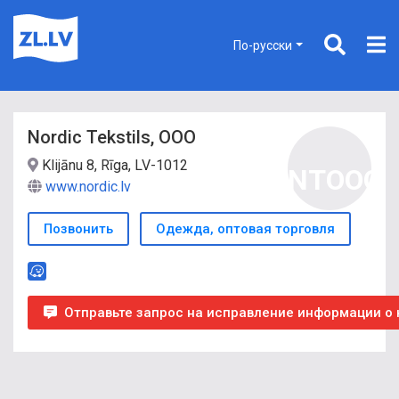
По-русски
Nordic Tekstils, ООО
Klijānu 8, Rīga, LV-1012
NTООО
www.nordic.lv
Позвонить
Одежда, оптовая торговля
Отправьте запрос на исправление информации о 