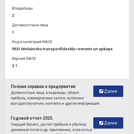
Владельцы
2
Должностные лица
1
Код и категория NACE
9531 Mehānisko transportlīdzekļu remonts un apkope
Версия NACE
2.1
Полная справка о предприятии
Далее
Должностные лица, владельцы, оборот,
прибыль, коммерческие залоги, истинные
выгодополучатели, контакты и другая информация.
Годовой отчет 2025.
Далее
Текущий баланс, расчет прибыли и убытков,
денежный поток и др. приложения, если есть в