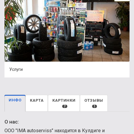
Услуги
ИНФО
КАРТА
КАРТИНКИ
ОТЗЫВЫ
7
1
О нас:
ООО "IMA autoserviss" находится в Кулдиге и