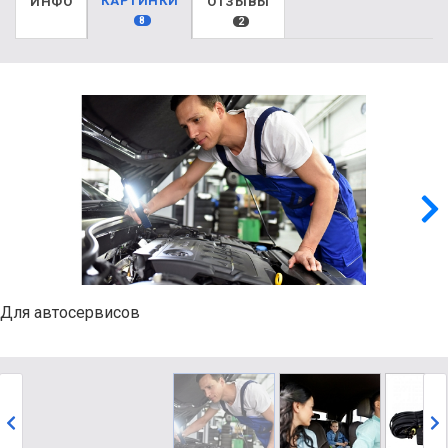
КАРТИНКИ
ИНФО
ОТЗЫВЫ
8
2
Для автосервисов