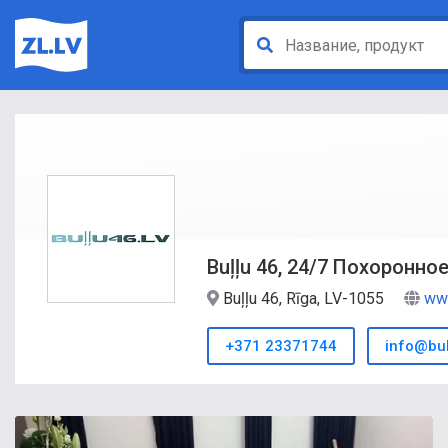
Buļļu 46, 24/7 Похоронно
Buļļu 46, Rīga, LV-1055
www
+371 23371744
info@bul