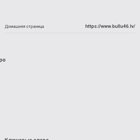
https://www.bullu46.lv/
Домашняя страница
ро