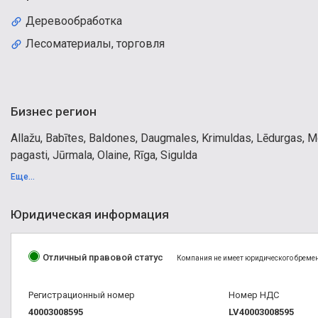
Деревообработка
Лесоматериалы, торговля
Бизнес регион
Allažu, Babītes, Baldones, Daugmales, Krimuldas, Lēdurgas, Mo
pagasti, Jūrmala, Olaine, Rīga, Sigulda
Еще...
Юридическая информация
Отличный правовой статус
Компания не имеет юридического бремени
Регистрационный номер
Номер НДС
40003008595
LV40003008595