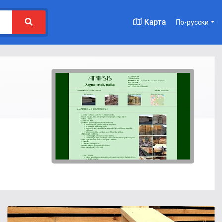
Карта
По-русски