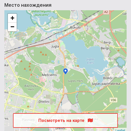
Место нахождения
+
−
Посмотреть на карте
Leaflet