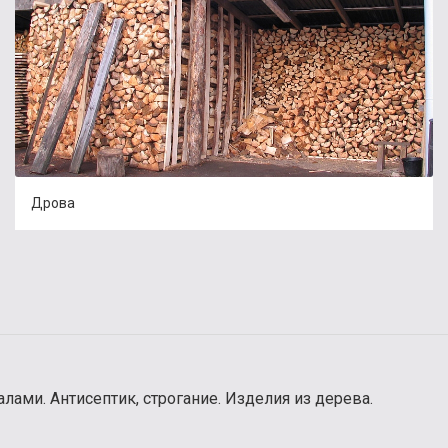
Дрова
лами. Антисептик, строгание. Изделия из дерева.