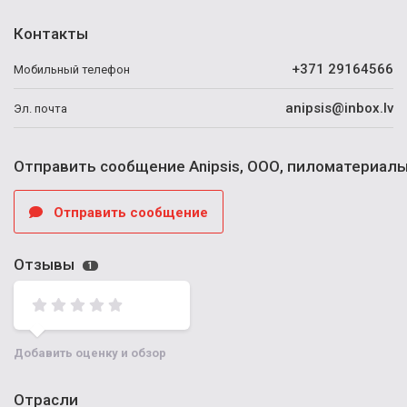
Контакты
+371 29164566
Мобильный телефон
anipsis@inbox.lv
Эл. почта
Отправить сообщение Anipsis, ООО, пиломатериалы
Отправить сообщение
Отзывы
1
Добавить оценку и обзор
Отрасли