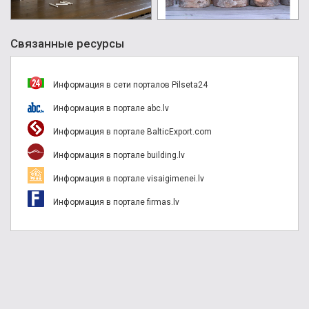
Связанные ресурсы
Информация в сети порталов Pilseta24
Информация в портале abc.lv
Информация в портале BalticExport.com
Информация в портале building.lv
Информация в портале visaigimenei.lv
Информация в портале firmas.lv