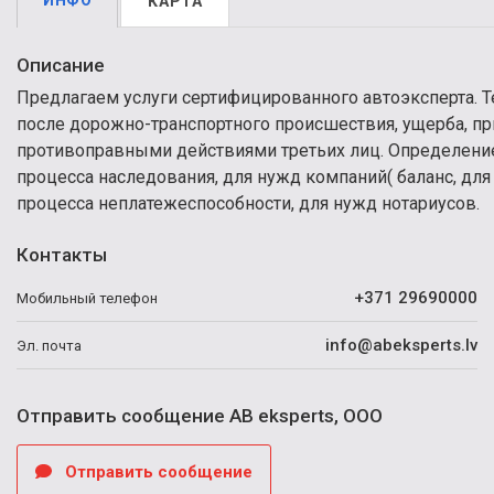
ИНФО
КАРТА
Описание
Предлагаем услуги сертифицированного автоэксперта. Т
после дорожно-транспортного происшествия, ущерба, п
противоправными действиями третьих лиц. Определение
процесса наследования, для нужд компаний( баланс, дл
процесса неплатежеспособности, для нужд нотариусов.
Контакты
+371 29690000
Мобильный телефон
info@abeksperts.lv
Эл. почта
Отправить сообщение AB eksperts, ООО
Отправить сообщение