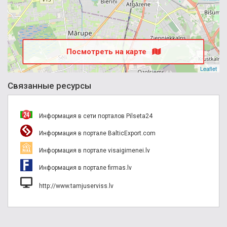
Посмотреть на карте
Leaflet
Связанные ресурсы
Информация в сети порталов Pilseta24
Информация в портале BalticExport.com
Информация в портале visaigimenei.lv
Информация в портале firmas.lv
http://www.tamjuserviss.lv