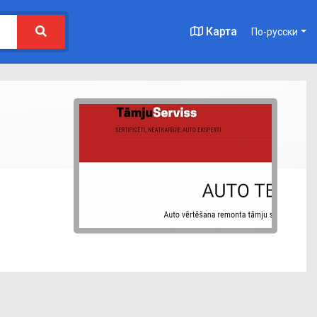
Карта
По-русски