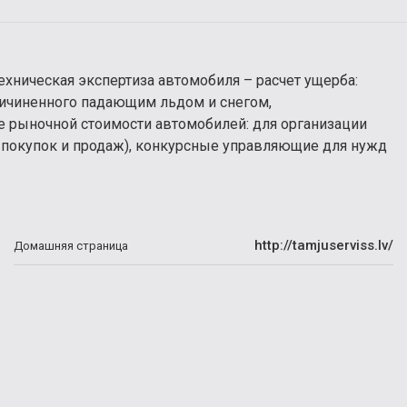
ехническая экспертиза автомобиля – расчет ущерба:
ричиненного падающим льдом и снегом,
 рыночной стоимости автомобилей: для организации
я покупок и продаж), конкурсные управляющие для нужд
http://tamjuserviss.lv/
Домашняя страница