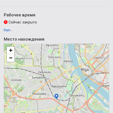
Рабочее время
Сейчас закрыто
Еще...
Место нахождения
+
−