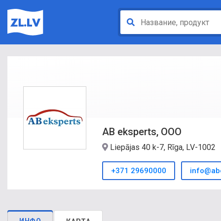
AB eksperts, ООО
Liepājas 40 k-7, Rīga, LV-1002
+371 29690000
info@abe