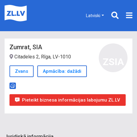
Latviski
Zumrat, SIA
Citadeles 2, Rīga, LV-1010
ZSIA
Zvans
Apmācība: dažādi
Pieteikt biznesa informācijas labojumu ZL.LV
Juridiskā informācija