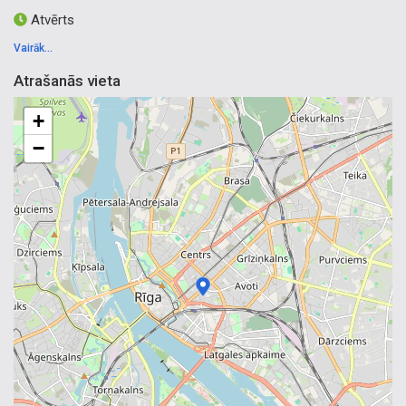
Atvērts
Vairāk...
Atrašanās vieta
+
−