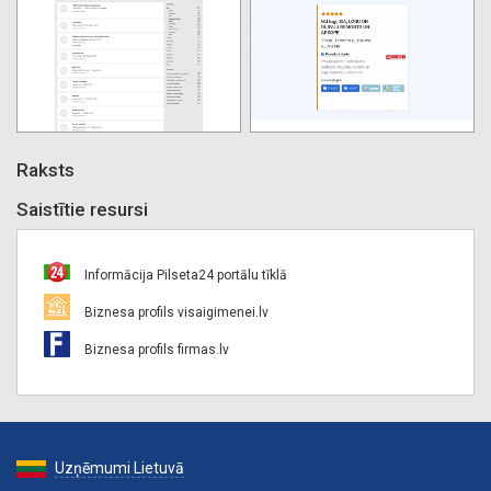
Raksts
Saistītie resursi
Informācija Pilseta24 portālu tīklā
Biznesa profils visaigimenei.lv
Biznesa profils firmas.lv
Uzņēmumi Lietuvā