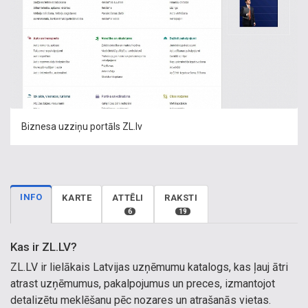
Biznesa uzziņu portāls ZL.lv
INFO
KARTE
ATTĒLI
RAKSTI
6
19
Kas ir ZL.LV?
ZL.LV ir lielākais Latvijas uzņēmumu katalogs, kas ļauj ātri
atrast uzņēmumus, pakalpojumus un preces, izmantojot
detalizētu meklēšanu pēc nozares un atrašanās vietas.