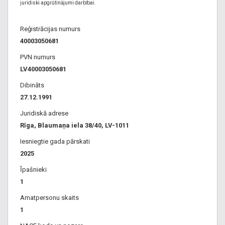
juridiski apgrūtinājumi darbībai.
Reģistrācijas numurs
40003050681
PVN numurs
LV40003050681
Dibināts
27.12.1991
Juridiskā adrese
Rīga, Blaumaņa iela 38/40, LV-1011
Iesniegtie gada pārskati
2025
Īpašnieki
1
Amatpersonu skaits
1