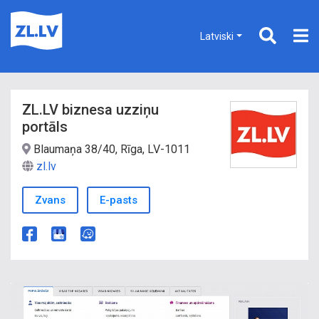
Latviski
ZL.LV biznesa uzziņu
portāls
Blaumaņa 38/40, Rīga, LV-1011
zl.lv
Zvans
E-pasts