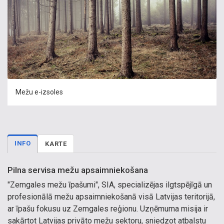
Mežu e-izsoles
INFO
KARTE
Pilna servisa mežu apsaimniekošana
"Zemgales mežu īpašumi", SIA, specializējas ilgtspējīgā un
profesionālā mežu apsaimniekošanā visā Latvijas teritorijā,
ar īpašu fokusu uz Zemgales reģionu. Uzņēmuma misija ir
sakārtot Latvijas privāto mežu sektoru, sniedzot atbalstu