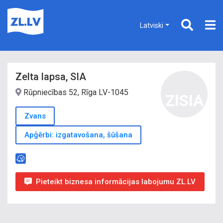
Latviski
Zelta lapsa, SIA
Rūpniecības 52, Rīga LV-1045
ZlSIA
Zvans
Apģērbi: izgatavošana, šūšana
Pieteikt biznesa informācijas labojumu ZL.LV