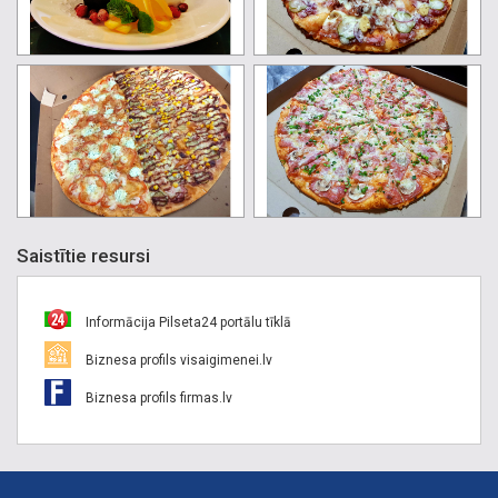
Saistītie resursi
Informācija Pilseta24 portālu tīklā
Biznesa profils visaigimenei.lv
Biznesa profils firmas.lv