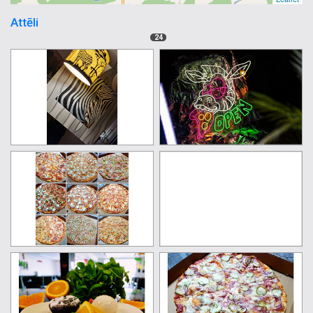
Attēli
24