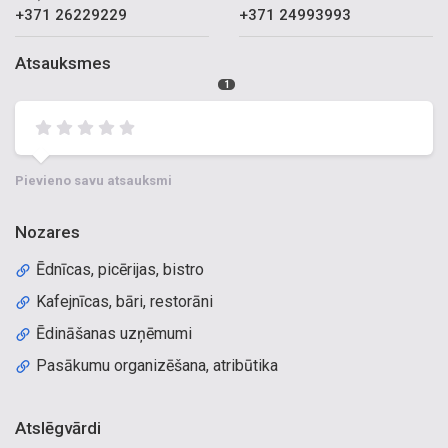
+371 26229229
+371 24993993
Atsauksmes
1
Pievieno savu atsauksmi
Nozares
Ēdnīcas, picērijas, bistro
Kafejnīcas, bāri, restorāni
Ēdināšanas uzņēmumi
Pasākumu organizēšana, atribūtika
Atslēgvārdi