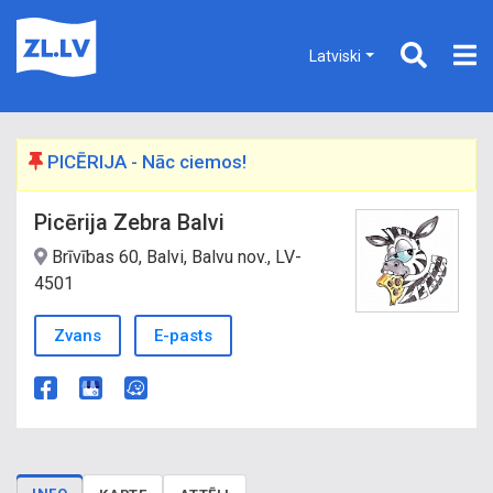
Latviski
PICĒRIJA - Nāc ciemos!
Picērija Zebra Balvi
Brīvības 60, Balvi, Balvu nov., LV-
4501
Zvans
E-pasts