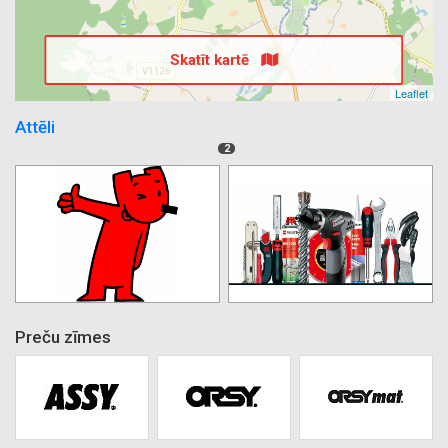
Skatīt kartē
Leaflet
Attēli
2
Preču zīmes