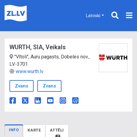
Latviski
WURTH, SIA, Veikals
"Vītoli", Auru pagasts, Dobeles nov.,
LV-3701
www.wurth.lv
Zvans
Zvans
INFO
KARTE
ATTĒLI
2