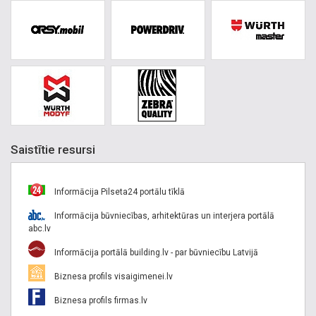
Saistītie resursi
Informācija Pilseta24 portālu tīklā
Informācija būvniecības, arhitektūras un interjera portālā
abc.lv
Informācija portālā building.lv - par būvniecību Latvijā
Biznesa profils visaigimenei.lv
Biznesa profils firmas.lv