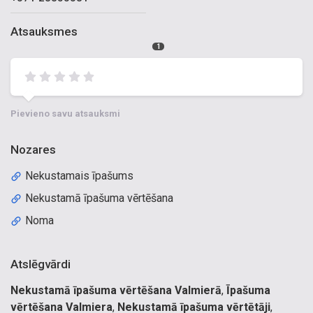
Atsauksmes
1
Pievieno savu atsauksmi
Nozares
Nekustamais īpašums
Nekustamā īpašuma vērtēšana
Noma
Atslēgvārdi
Nekustamā īpašuma vērtēšana Valmierā
,
Īpašuma
vērtēšana Valmiera
,
Nekustamā īpašuma vērtētāji
,