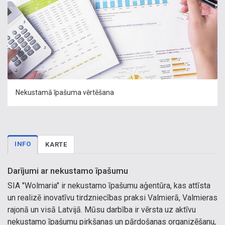
Nekustamā īpašuma vērtēšana
INFO
KARTE
Darījumi ar nekustamo īpašumu
SIA "Wolmaria" ir nekustamo īpašumu aģentūra, kas attīsta
un realizē inovatīvu tirdzniecības praksi Valmierā, Valmieras
rajonā un visā Latvijā. Mūsu darbība ir vērsta uz aktīvu
nekustamo īpašumu pirkšanas un pārdošanas organizēšanu,