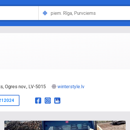
ts, Ogres nov., LV-5015
winterstyle.lv
212024