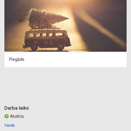
Piegāde
Darba laiks
Atvērts
Vairāk...