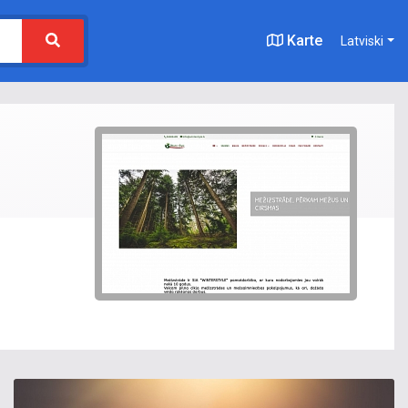
Karte
Latviski