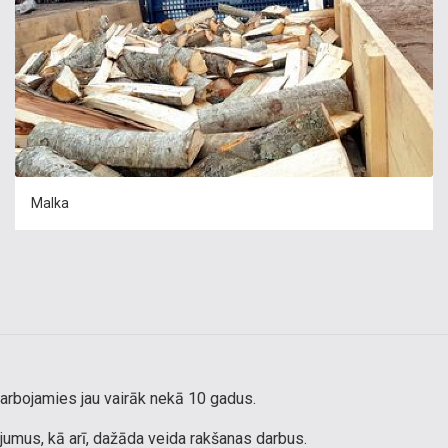
Malka
arbojamies jau vairāk nekā 10 gadus.
umus, kā arī, dažāda veida rakšanas darbus.