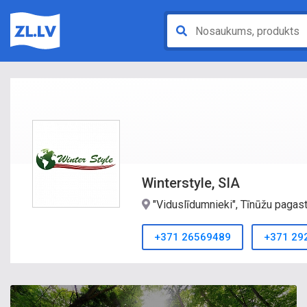
Winterstyle, SIA
"Viduslīdumnieki", Tīnūžu pagas
+371 26569489
+371 29