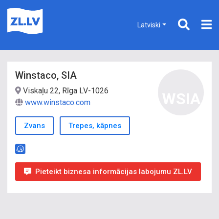
Latviski
Winstaco, SIA
Viskaļu 22, Rīga LV-1026
WSIA
www.winstaco.com
Zvans
Trepes, kāpnes
Pieteikt biznesa informācijas labojumu ZL.LV