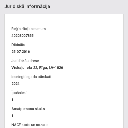
Juridiskā informācija
Reģistrācijas numurs
40203007855
Dibināts
25.07.2016
Juridiskā adrese
Viskaļu iela 22, Rīga, LV-1026
Iesniegtie gada pārskati
2024
Īpašnieki
1
Amatpersonu skaits
1
NACE kods un nozare