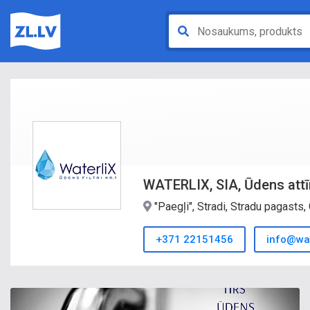
WATERLIX, SIA, Ūdens attī
"Paegļi", Stradi, Stradu pagasts
+371 22151456
info@wat