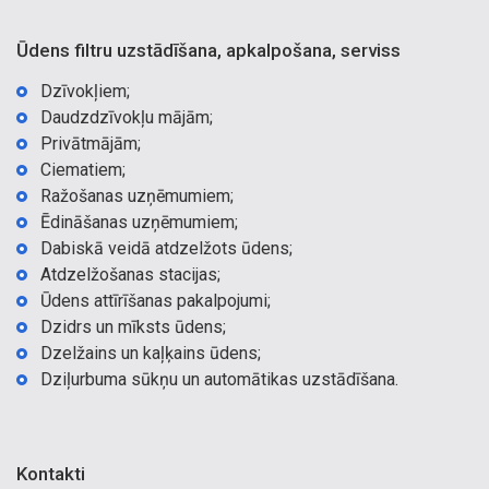
Ūdens filtru uzstādīšana, apkalpošana, serviss
Dzīvokļiem;
Daudzdzīvokļu mājām;
Privātmājām;
Ciematiem;
Ražošanas uzņēmumiem;
Ēdināšanas uzņēmumiem;
Dabiskā veidā atdzelžots ūdens;
Atdzelžošanas stacijas;
Ūdens attīrīšanas pakalpojumi;
Dzidrs un mīksts ūdens;
Dzelžains un kaļķains ūdens;
Dziļurbuma sūkņu un automātikas uzstādīšana.
Kontakti