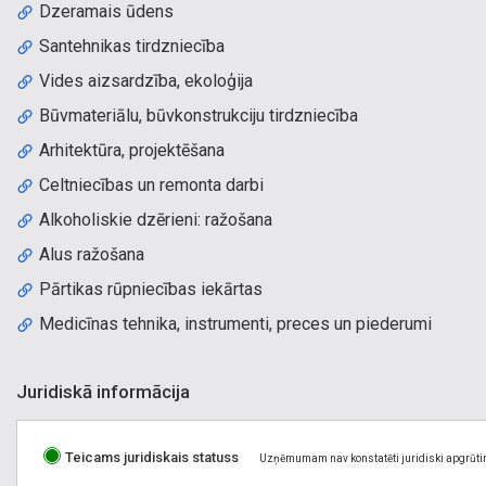
Dzeramais ūdens
Santehnikas tirdzniecība
Vides aizsardzība, ekoloģija
Būvmateriālu, būvkonstrukciju tirdzniecība
Arhitektūra, projektēšana
Celtniecības un remonta darbi
Alkoholiskie dzērieni: ražošana
Alus ražošana
Pārtikas rūpniecības iekārtas
Medicīnas tehnika, instrumenti, preces un piederumi
Juridiskā informācija
Teicams juridiskais statuss
Uzņēmumam nav konstatēti juridiski apgrūti