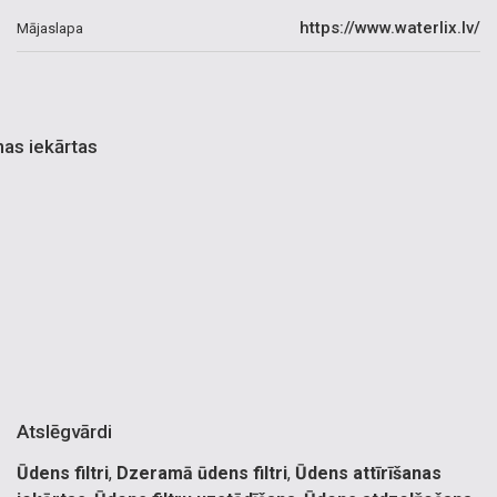
https://www.waterlix.lv/
Mājaslapa
as iekārtas
Atslēgvārdi
Ūdens filtri
,
Dzeramā ūdens filtri
,
Ūdens attīrīšanas