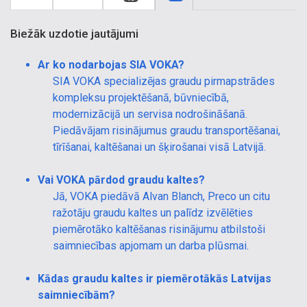
Biežāk uzdotie jautājumi
Ar ko nodarbojas SIA VOKA?
SIA VOKA specializējas graudu pirmapstrādes
kompleksu projektēšanā, būvniecībā,
modernizācijā un servisa nodrošināšanā.
Piedāvājam risinājumus graudu transportēšanai,
tīrīšanai, kaltēšanai un šķirošanai visā Latvijā.
Vai VOKA pārdod graudu kaltes?
Jā, VOKA piedāvā Alvan Blanch, Preco un citu
ražotāju graudu kaltes un palīdz izvēlēties
piemērotāko kaltēšanas risinājumu atbilstoši
saimniecības apjomam un darba plūsmai.
Kādas graudu kaltes ir piemērotākās Latvijas
saimniecībām?