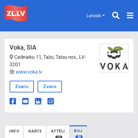
Latviski
Voka, SIA
Celtnieku 11, Talsi, Talsu nov., LV-
3201
www.voka.lv
Zvans
Zvans
BUJ
INFO
KARTE
ATTĒLI
20
13