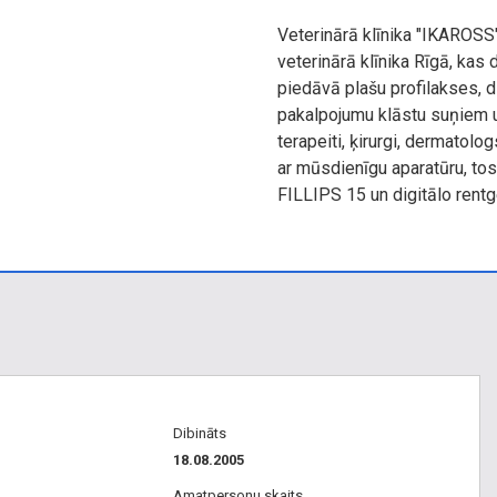
Veterinārā klīnika "IKAROSS" 
veterinārā klīnika Rīgā, kas 
piedāvā plašu profilakses, 
pakalpojumu klāstu suņiem 
terapeiti, ķirurgi, dermatolog
ar mūsdienīgu aparatūru, to
FILLIPS 15 un digitālo rentg
Dibināts
18.08.2005
Amatpersonu skaits