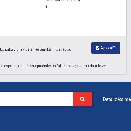
1
Apskatīt
ontakti u.c. aktuālā, vēsturiskā informācija.
s iespējas konsolidētā juridisko un faktisko uzņēmumu datu bāzē.
Detalizēta me