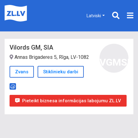
Latviski
Vilords GM, SIA
Annas Brigaderes 5, Rīga, LV-1082
VGMSI
Zvans
Stiklinieku darbi
Pieteikt biznesa informācijas labojumu ZL.LV