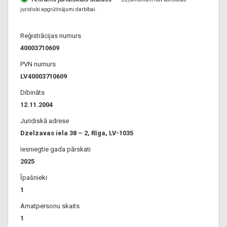
juridiski apgrūtinājumi darbībai.
Reģistrācijas numurs
40003710609
PVN numurs
LV40003710609
Dibināts
12.11.2004
Juridiskā adrese
Dzelzavas iela 38 – 2, Rīga, LV-1035
Iesniegtie gada pārskati
2025
Īpašnieki
1
Amatpersonu skaits
1