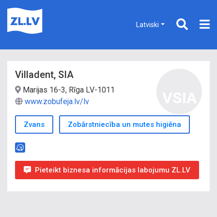
Latviski
Villadent, SIA
Marijas 16-3, Rīga LV-1011
VSIA
www.zobufeja.lv/lv
Zvans
Zobārstniecība un mutes higiēna
Pieteikt biznesa informācijas labojumu ZL.LV