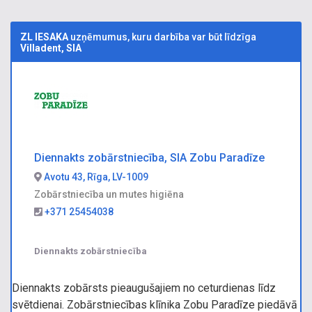
ZL IESAKA
uzņēmumus, kuru darbība var būt līdzīga
Villadent, SIA
Diennakts zobārstniecība, SIA Zobu Paradīze
Avotu 43, Rīga, LV-1009
Zobārstniecība un mutes higiēna
+371 25454038
Diennakts zobārstniecība
Diennakts zobārsts pieaugušajiem no ceturdienas līdz
svētdienai. Zobārstniecības klīnika Zobu Paradīze piedāvā