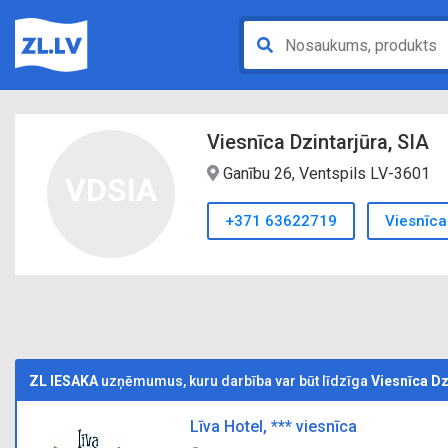
Viesnīca Dzintarjūra, SIA
Ganību 26, Ventspils LV-3601
VDSIA
+371 63622719
Viesnīca
ZL IESAKA
uzņēmumus, kuru darbība var būt līdzīga
Viesnīca Dz
Līva Hotel, *** viesnīca