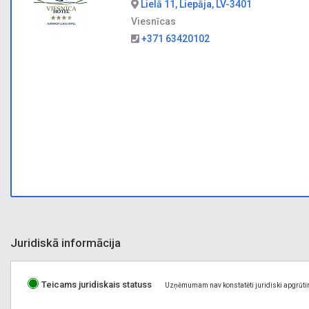
Lielā 11, Liepāja, LV-3401
Viesnīcas
+371 63420102
Juridiskā informācija
Teicams juridiskais statuss
Uzņēmumam nav konstatēti juridiski apgrūti