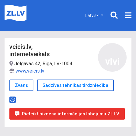
Latviski
veicis.lv,
internetveikals
vlvi
Jelgavas 42, Rīga, LV-1004
www.veicis.lv
Zvans
Sadzīves tehnikas tirdzniecība
Pieteikt biznesa informācijas labojumu ZL.LV